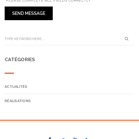
*PLEASE COMPLETE ALL FIELDS CORRECTLY
CATÉGORIES
ACTUALITÉS
RÉALISATIONS